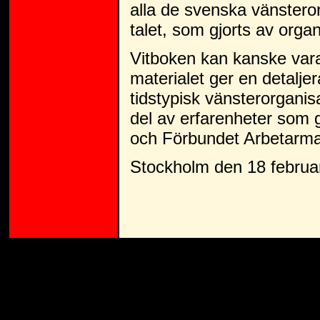
alla de svenska vänstero
talet, som gjorts av orga
Vitboken kan kanske vara 
materialet ger en detaljer
tidstypisk vänsterorganisa
del av erfarenheter som g
och Förbundet Arbetarma
Stockholm den 18 februar