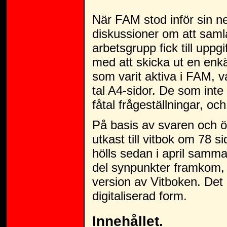
När FAM stod inför sin n
diskussioner om att samla
arbetsgrupp fick till uppgi
med att skicka ut en enkä
som varit aktiva i FAM, 
tal A4-sidor. De som inte
fåtal frågeställningar, oc
På basis av svaren och öv
utkast till vitbok om 78 s
hölls sedan i april samma 
del synpunkter framkom, 
version av Vitboken. Det ä
digitaliserad form.
Innehållet.