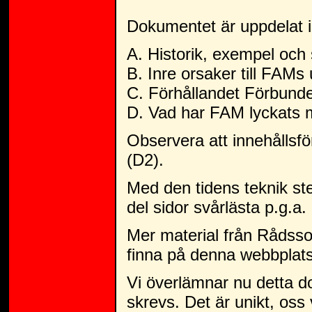
Dokumentet är uppdelat i 
A. Historik, exempel och s
B. Inre orsaker till FAMs
C. Förhållandet Förbunde
D. Vad har FAM lyckats
Observera att innehållsför
(D2).
Med den tidens teknik st
del sidor svårlästa p.g.a. 
Mer material från Rådsso
finna på denna webbplats
Vi överlämnar nu detta dok
skrevs. Det är unikt, oss