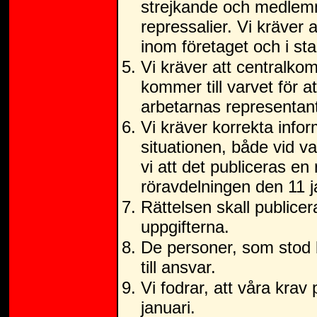
strejkande och medlemma
repressalier. Vi kräver 
inom företaget och i st
Vi kräver att centralko
kommer till varvet för at
arbetarnas representan
Vi kräver korrekta info
situationen, både vid v
vi att det publiceras en
röravdelningen den 11 j
Rättelsen skall public
uppgifterna.
De personer, som stod b
till ansvar.
Vi fodrar, att våra krav
januari.