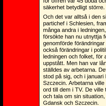
för offren var 45 döda 
säkerhet betydligt större.
Och det var alltså i den s
partichef i Schlesien, f
många andra i ledningen, 
försökte han nu utnyttja 
genomförde förändringar 
också förändringar i poli
ledningen och folket, för
uppstått. Men han var lån
ställdes av arbetarna. De
stod på sig, och i januari
Szczecin. Arbetarna ville
ord till dem i TV. De ville
och tala om sin situation
Gdansk och Szczecin.