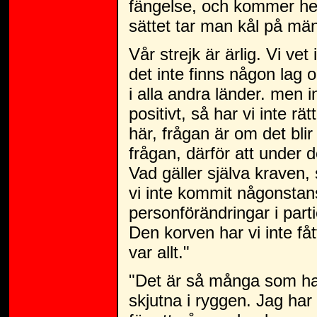
fängelse, och kommer hela 
sättet tar man kål på män
Vår strejk är ärlig. Vi vet
det inte finns någon lag o
i alla andra länder. men i
positivt, så har vi inte rä
här, frågan är om det blir
frågan, därför att under d
Vad gäller själva kraven, 
vi inte kommit någonstans.
personförändringar i parti
Den korven har vi inte få
var allt."
"Det är så många som ha
skjutna i ryggen. Jag har 