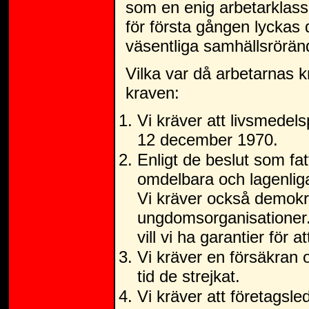
som en enig arbetarklass.
för första gången lycka
väsentliga samhällsröränd
Vilka var då arbetarnas 
kraven:
Vi kräver att livsmedels
12 december 1970.
Enligt de beslut som fa
omdelbara och lagenliga
Vi kräver också demokra
ungdomsorganisationer. 
vill vi ha garantier för 
Vi kräver en försäkran 
tid de strejkat.
Vi kräver att företagsl