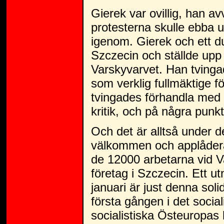
Gierek var ovillig, han av
protesterna skulle ebba ut 
igenom. Gierek och ett du
Szczecin och ställde upp
Varskyvarvet. Han tvinga
som verklig fullmäktige f
tvingades förhandla med
kritik, och på några punkt
Och det är alltså under 
välkommen och applåderas
de 12000 arbetarna vid V
företag i Szczecin. Ett 
januari är just denna sol
första gången i det social
socialistiska Östeuropas 