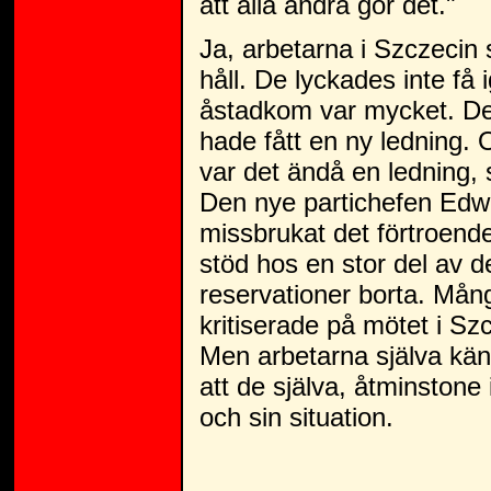
att alla andra gör det."
Ja, arbetarna i Szczecin 
håll. De lyckades inte få
åstadkom var mycket. Det
hade fått en ny ledning.
var det ändå en ledning, 
Den nye partichefen Edward
missbrukat det förtroende
stöd hos en stor del av de
reservationer borta. Mån
kritiserade på mötet i Szc
Men arbetarna själva kän
att de själva, åtminston
och sin situation.