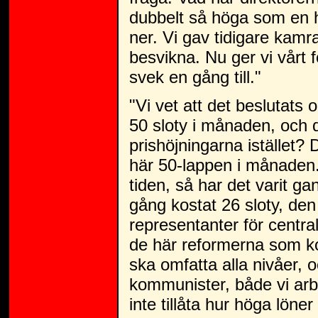
dubbelt så höga som en h
ner. Vi gav tidigare kamr
besvikna. Nu ger vi vårt 
svek en gång till."
"Vi vet att det beslutats
50 sloty i månaden, och de
prishöjningarna istället?
här 50-lappen i månaden. 
tiden, så har det varit 
gång kostat 26 sloty, den
representanter för centr
de här reformerna som ko
ska omfatta alla nivåer, o
kommunister, både vi arb
inte tillåta hur höga löne