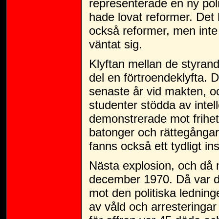
representerade en ny polit
hade lovat reformer. Det 
också reformer, men inte
väntat sig.
Klyftan mellan de styrande
del en förtroendeklyfta. 
senaste år vid makten, oc
studenter stödda av inte
demonstrerade mot frihe
batonger och rättegångar,
fanns också ett tydligt in
Nästa explosion, och då
december 1970. Då var d
mot den politiska ledning
av våld och arresteringar 