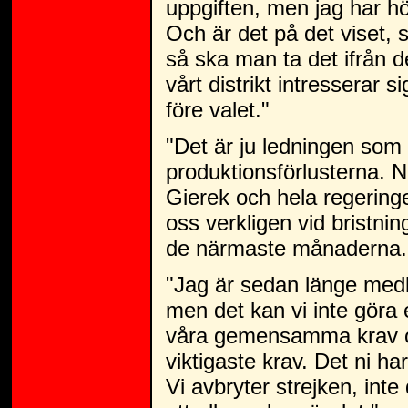
uppgiften, men jag har hö
Och är det på det viset, s
så ska man ta det ifrån 
vårt distrikt intresserar s
före valet."
"Det är ju ledningen som 
produktionsförlusterna. N
Gierek och hela regeringe
oss verkligen vid bristn
de närmaste månaderna.
"Jag är sedan länge medlem
men det kan vi inte göra
våra gemensamma krav om 
viktigaste krav. Det ni ha
Vi avbryter strejken, inte d