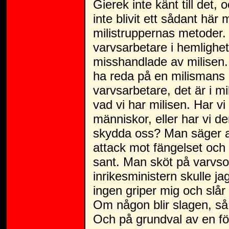
Gierek inte känt till det,
inte blivit ett sådant här 
milistruppernas metoder.
varvsarbetare i hemlighet
misshandlade av milisen. E
ha reda på en milismans 
varvsarbetare, det är i m
vad vi har milisen. Har vi
människor, eller har vi de
skydda oss? Man säger at
attack mot fängelset och
sant. Man sköt på varvso
inrikesministern skulle jag
ingen griper mig och slår
Om någon blir slagen, så ä
Och på grundval av en för